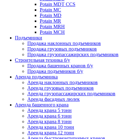
Potain MDT CCS
Potain MC
Potain MD
Potain MR
Potain MRH
Potain MCH
Подъемники
Продажа наклонных подъемников
Продажа грузовых подъемников
Продажа грузопассажирских подъемников
Строительная техника б/у
Продажа башенных кранов б/у
Продажа подъемников б/у
Аренда подъемника
Аренда наклонных подъемников
Аренда грузовых подъемников
Аренда грузопассажирских подъемников
Аренда фасадных люлек
Аренда башенного крана
Аренда крана 5 тонн
Аренда крана 6 тонн
Аренда крана 8 тонн
Аренда крана 10 тонн
Аренда крана 12 тонн
Аренда быстромонтируемых кранов