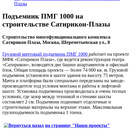
Плазы
Подъемник ПМГ 1000 на
строительстве Сатирикон-Плазы
Строительство многофункционального комплекса
Сатирикон Плаза, Москва, Шереметьевская ул., 8
Грузовой мачтовый подъемник ПМГ 1000
работает на проекте
МФК «Сатирикон Плаза», где ведется реконструкция театра
«Сатирикон», возводятся две башни апартаментов и офисный
блок. Общая площадь проекта — более 74 000 кв. м. Грузовой
подъемник установлен в шахте здания на высоту 75 метров.
Мачта и платформа были специально переделаны на заводе-
производителе под условия монтажа и работы в лифтовой
шахте. Установка подъемника производилась в очень тесных
условиях, где зазор между техникой и стенами шахты
составляет 2 см. Подъемник поднимает отделочные и
строительные материалы на верхние этажи. Максимальная
грузоподъемность подъемника 1 тонна.
на страницу "Наши проекты"