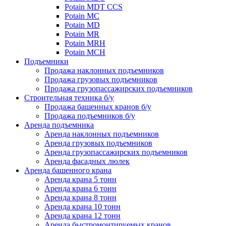
Potain MDT CCS
Potain MC
Potain MD
Potain MR
Potain MRH
Potain MCH
Подъемники
Продажа наклонных подъемников
Продажа грузовых подъемников
Продажа грузопассажирских подъемников
Строительная техника б/у
Продажа башенных кранов б/у
Продажа подъемников б/у
Аренда подъемника
Аренда наклонных подъемников
Аренда грузовых подъемников
Аренда грузопассажирских подъемников
Аренда фасадных люлек
Аренда башенного крана
Аренда крана 5 тонн
Аренда крана 6 тонн
Аренда крана 8 тонн
Аренда крана 10 тонн
Аренда крана 12 тонн
Аренда быстромонтируемых кранов