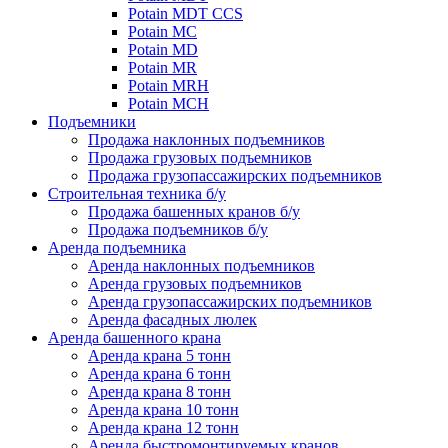
Potain MDT CCS
Potain MC
Potain MD
Potain MR
Potain MRH
Potain MCH
Подъемники
Продажа наклонных подъемников
Продажа грузовых подъемников
Продажа грузопассажирских подъемников
Строительная техника б/у
Продажа башенных кранов б/у
Продажа подъемников б/у
Аренда подъемника
Аренда наклонных подъемников
Аренда грузовых подъемников
Аренда грузопассажирских подъемников
Аренда фасадных люлек
Аренда башенного крана
Аренда крана 5 тонн
Аренда крана 6 тонн
Аренда крана 8 тонн
Аренда крана 10 тонн
Аренда крана 12 тонн
Аренда быстромонтируемых кранов