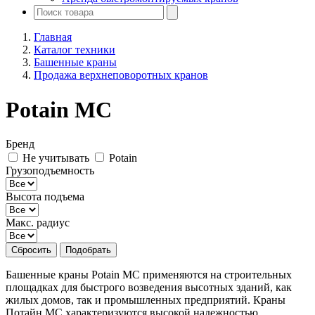
Главная
Каталог техники
Башенные краны
Продажа верхнеповоротных кранов
Potain MC
Бренд
Не учитывать
Potain
Грузоподъемность
Высота подъема
Макс. радиус
Сбросить
Подобрать
Башенные краны Potain MC применяются на строительных
площадках для быстрого возведения высотных зданий, как
жилых домов, так и промышленных предприятий. Краны
Потайн МС характеризуются высокой надежностью,