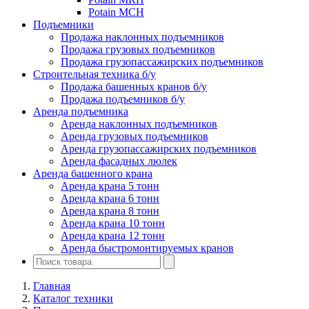
Potain MCH
Подъемники
Продажа наклонных подъемников
Продажа грузовых подъемников
Продажа грузопассажирских подъемников
Строительная техника б/у
Продажа башенных кранов б/у
Продажа подъемников б/у
Аренда подъемника
Аренда наклонных подъемников
Аренда грузовых подъемников
Аренда грузопассажирских подъемников
Аренда фасадных люлек
Аренда башенного крана
Аренда крана 5 тонн
Аренда крана 6 тонн
Аренда крана 8 тонн
Аренда крана 10 тонн
Аренда крана 12 тонн
Аренда быстромонтируемых кранов
Главная
Каталог техники