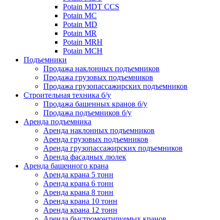
Potain MDT CCS
Potain MC
Potain MD
Potain MR
Potain MRH
Potain MCH
Подъемники
Продажа наклонных подъемников
Продажа грузовых подъемников
Продажа грузопассажирских подъемников
Строительная техника б/у
Продажа башенных кранов б/у
Продажа подъемников б/у
Аренда подъемника
Аренда наклонных подъемников
Аренда грузовых подъемников
Аренда грузопассажирских подъемников
Аренда фасадных люлек
Аренда башенного крана
Аренда крана 5 тонн
Аренда крана 6 тонн
Аренда крана 8 тонн
Аренда крана 10 тонн
Аренда крана 12 тонн
Аренда быстромонтируемых кранов