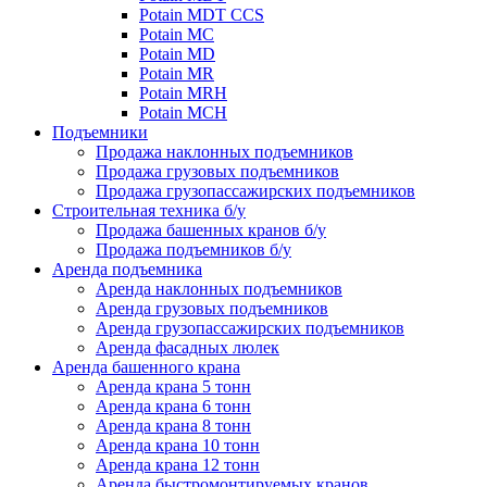
Potain MDT CCS
Potain MC
Potain MD
Potain MR
Potain MRH
Potain MCH
Подъемники
Продажа наклонных подъемников
Продажа грузовых подъемников
Продажа грузопассажирских подъемников
Строительная техника б/у
Продажа башенных кранов б/у
Продажа подъемников б/у
Аренда подъемника
Аренда наклонных подъемников
Аренда грузовых подъемников
Аренда грузопассажирских подъемников
Аренда фасадных люлек
Аренда башенного крана
Аренда крана 5 тонн
Аренда крана 6 тонн
Аренда крана 8 тонн
Аренда крана 10 тонн
Аренда крана 12 тонн
Аренда быстромонтируемых кранов