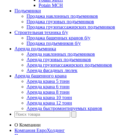
Potain MCH
Подъемники
Продажа наклонных подъемников
Продажа грузовых подъемников
Продажа грузопассажирских подъемников
Строительная техника б/у
Продажа башенных кранов б/у
Продажа подъемников б/у
Аренда подъемника
Аренда наклонных подъемников
Аренда грузовых подъемников
Аренда грузопассажирских подъемников
Аренда фасадных люлек
Аренда башенного крана
Аренда крана 5 тонн
Аренда крана 6 тонн
Аренда крана 8 тонн
Аренда крана 10 тонн
Аренда крана 12 тонн
Аренда быстромонтируемых кранов
О Компании
Компания ЕвроХолдинг