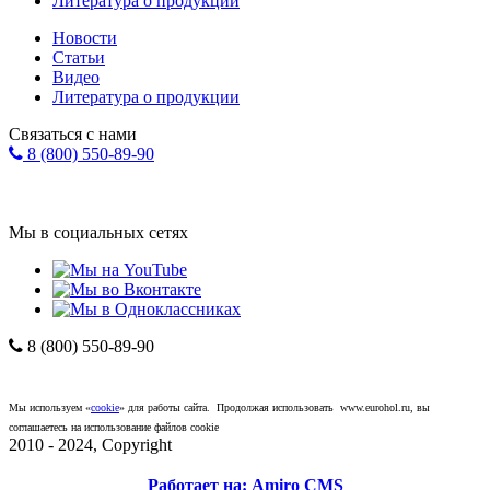
Литература о продукции
Новости
Статьи
Видео
Литература о продукции
Связаться с нами
8 (800) 550-89-90
Форма обратной связи
info@eurohol.ru
Мы в социальных сетях
8 (800) 550-89-90
Компания "ЕвроХолдинг"
*
Политика
конфиденциальности
.
Мы используем «
cookie
» для работы сайта. Продолжая использовать www.eurohol.ru, вы
соглашаетесь на использование файлов cookie
2010 - 2024, Copyright
Работает на: Amiro CMS