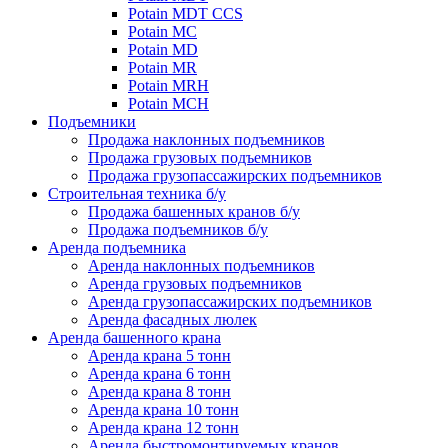
Potain MDT CCS
Potain MC
Potain MD
Potain MR
Potain MRH
Potain MCH
Подъемники
Продажа наклонных подъемников
Продажа грузовых подъемников
Продажа грузопассажирских подъемников
Строительная техника б/у
Продажа башенных кранов б/у
Продажа подъемников б/у
Аренда подъемника
Аренда наклонных подъемников
Аренда грузовых подъемников
Аренда грузопассажирских подъемников
Аренда фасадных люлек
Аренда башенного крана
Аренда крана 5 тонн
Аренда крана 6 тонн
Аренда крана 8 тонн
Аренда крана 10 тонн
Аренда крана 12 тонн
Аренда быстромонтируемых кранов