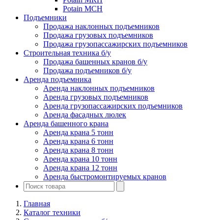
Potain MCH
Подъемники
Продажа наклонных подъемников
Продажа грузовых подъемников
Продажа грузопассажирских подъемников
Строительная техника б/у
Продажа башенных кранов б/у
Продажа подъемников б/у
Аренда подъемника
Аренда наклонных подъемников
Аренда грузовых подъемников
Аренда грузопассажирских подъемников
Аренда фасадных люлек
Аренда башенного крана
Аренда крана 5 тонн
Аренда крана 6 тонн
Аренда крана 8 тонн
Аренда крана 10 тонн
Аренда крана 12 тонн
Аренда быстромонтируемых кранов
Главная
Каталог техники