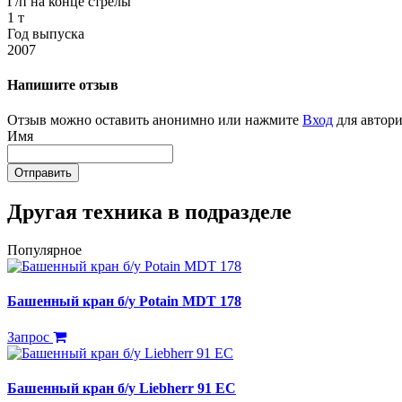
Г/п на конце стрелы
1 т
Год выпуска
2007
Напишите отзыв
Отзыв можно оставить анонимно или нажмите
Вход
для автори
Имя
Отправить
Другая техника в подразделе
Популярное
Башенный кран б/у Potain MDT 178
Запрос
Башенный кран б/у Liebherr 91 EC