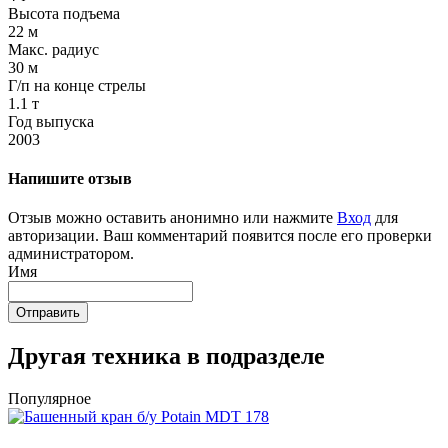
Высота подъема
22 м
Макс. радиус
30 м
Г/п на конце стрелы
1.1 т
Год выпуска
2003
Напишите отзыв
Отзыв можно оставить анонимно или нажмите
Вход
для
авторизации. Ваш комментарий появится после его проверки
администратором.
Имя
Отправить
Другая техника в подразделе
Популярное