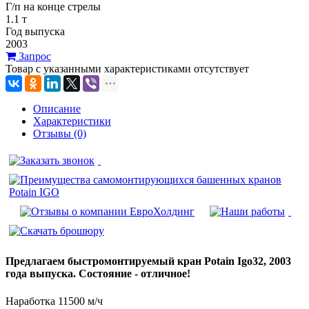
Г/п на конце стрелы
1.1 т
Год выпуска
2003
Запрос
Товар с указанными характеристиками отсутствует
Описание
Характеристики
Отзывы (0)
Предлагаем быстромонтируемый кран Potain Igo32, 2003
года выпуска. Состояние - отличное!
Наработка 11500 м/ч