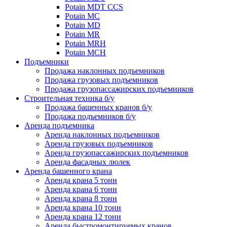
Potain MDT CCS
Potain MC
Potain MD
Potain MR
Potain MRH
Potain MCH
Подъемники
Продажа наклонных подъемников
Продажа грузовых подъемников
Продажа грузопассажирских подъемников
Строительная техника б/у
Продажа башенных кранов б/у
Продажа подъемников б/у
Аренда подъемника
Аренда наклонных подъемников
Аренда грузовых подъемников
Аренда грузопассажирских подъемников
Аренда фасадных люлек
Аренда башенного крана
Аренда крана 5 тонн
Аренда крана 6 тонн
Аренда крана 8 тонн
Аренда крана 10 тонн
Аренда крана 12 тонн
Аренда быстромонтируемых кранов