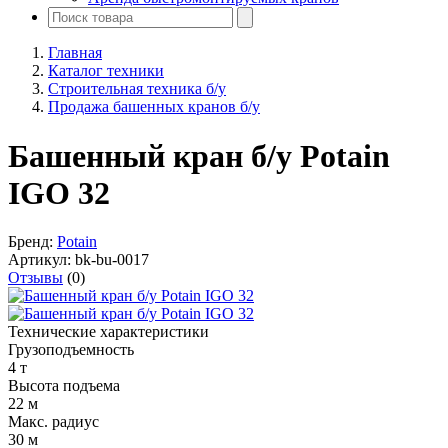
Главная
Каталог техники
Строительная техника б/у
Продажа башенных кранов б/у
Башенный кран б/у Potain
IGO 32
Бренд:
Potain
Артикул:
bk-bu-0017
Отзывы
(0)
Технические характеристики
Грузоподъемность
4 т
Высота подъема
22 м
Макс. радиус
30 м