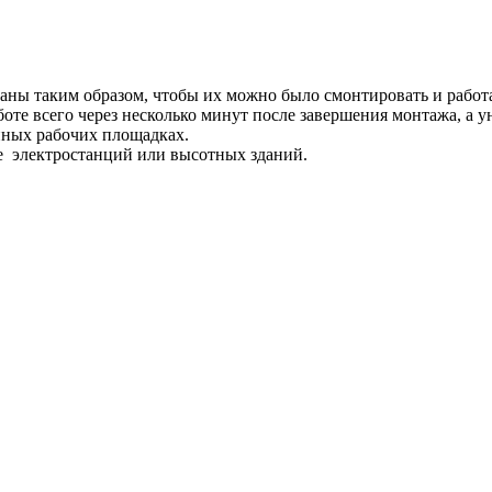
аны таким образом, чтобы их можно было смонтировать и работа
боте всего через несколько минут после завершения монтажа, а 
нных рабочих площадках.
е электростанций или высотных зданий.