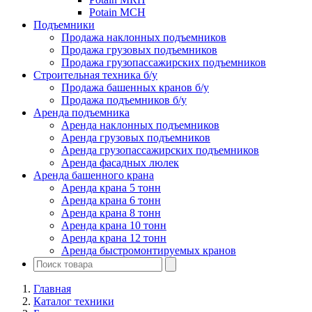
Potain MCH
Подъемники
Продажа наклонных подъемников
Продажа грузовых подъемников
Продажа грузопассажирских подъемников
Строительная техника б/у
Продажа башенных кранов б/у
Продажа подъемников б/у
Аренда подъемника
Аренда наклонных подъемников
Аренда грузовых подъемников
Аренда грузопассажирских подъемников
Аренда фасадных люлек
Аренда башенного крана
Аренда крана 5 тонн
Аренда крана 6 тонн
Аренда крана 8 тонн
Аренда крана 10 тонн
Аренда крана 12 тонн
Аренда быстромонтируемых кранов
Главная
Каталог техники