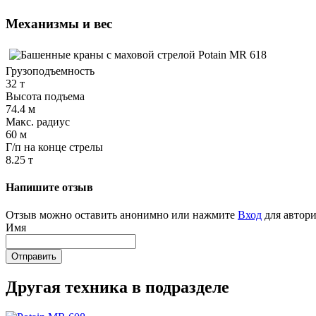
Механизмы и вес
Грузоподъемность
32 т
Высота подъема
74.4 м
Макс. радиус
60 м
Г/п на конце стрелы
8.25 т
Напишите отзыв
Отзыв можно оставить анонимно или нажмите
Вход
для автори
Имя
Отправить
Другая техника в подразделе