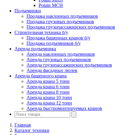
Potain MCH
Подъемники
Продажа наклонных подъемников
Продажа грузовых подъемников
Продажа грузопассажирских подъемников
Строительная техника б/у
Продажа башенных кранов б/у
Продажа подъемников б/у
Аренда подъемника
Аренда наклонных подъемников
Аренда грузовых подъемников
Аренда грузопассажирских подъемников
Аренда фасадных люлек
Аренда башенного крана
Аренда крана 5 тонн
Аренда крана 6 тонн
Аренда крана 8 тонн
Аренда крана 10 тонн
Аренда крана 12 тонн
Аренда быстромонтируемых кранов
Главная
Каталог техники