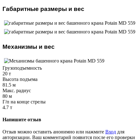
Габаритные размеры и вес
Механизмы и вес
Грузоподъемность
20 т
Высота подъема
81.5 м
Макс. радиус
80 м
Г/п на конце стрелы
4.7 т
Напишите отзыв
Отзыв можно оставить анонимно или нажмите
Вход
для
авторизации. Ваш комментарий появится после его проверки