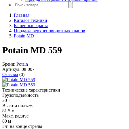
Главная
Каталог техники
Башенные краны
Продажа верхнеповоротных кранов
Potain MD
Potain MD 559
Бренд:
Potain
Артикул:
08-007
Отзывы
(0)
Технические характеристики
Грузоподъемность
20 т
Высота подъема
81.5 м
Макс. радиус
80 м
Г/п на конце стрелы