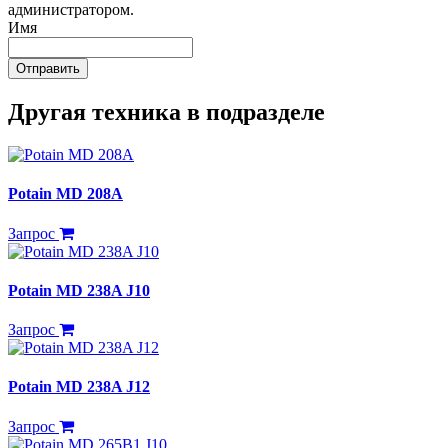
администратором.
Имя
Отправить
Другая техника в подразделе
Potain MD 208A
Запрос
Potain MD 238A J10
Запрос
Potain MD 238A J12
Запрос