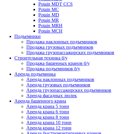
Potain MDT CCS
Potain MC
Potain MD
Potain MR
Potain MRH
Potain MCH
Подъемники
Продажа наклонных подъемников
Продажа грузовых подъемников
Продажа грузопассажирских подъемников
Строительная техника б/у
Продажа башенных кранов б/у
Продажа подъемников б/у
Аренда подъемника
Аренда наклонных подъемников
Аренда грузовых подъемников
Аренда грузопассажирских подъемников
Аренда фасадных люлек
Аренда башенного крана
Аренда крана 5 тонн
Аренда крана 6 тонн
Аренда крана 8 тонн
Аренда крана 10 тонн
Аренда крана 12 тонн
Аренда быстромонтируемых кранов