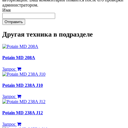
администратором.
Имя
Отправить
Другая техника в подразделе
Potain MD 208A
Запрос
Potain MD 238A J10
Запрос
Potain MD 238A J12
Запрос