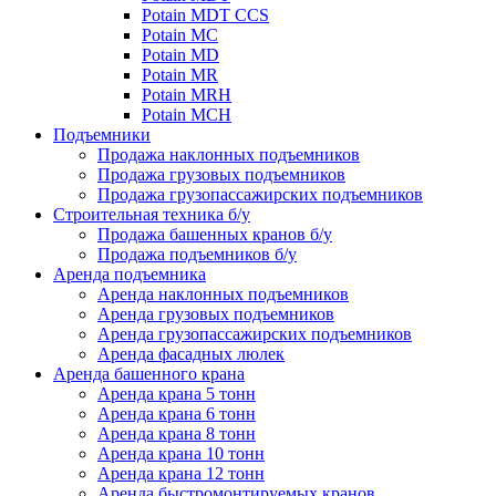
Potain MDT CCS
Potain MC
Potain MD
Potain MR
Potain MRH
Potain MCH
Подъемники
Продажа наклонных подъемников
Продажа грузовых подъемников
Продажа грузопассажирских подъемников
Строительная техника б/у
Продажа башенных кранов б/у
Продажа подъемников б/у
Аренда подъемника
Аренда наклонных подъемников
Аренда грузовых подъемников
Аренда грузопассажирских подъемников
Аренда фасадных люлек
Аренда башенного крана
Аренда крана 5 тонн
Аренда крана 6 тонн
Аренда крана 8 тонн
Аренда крана 10 тонн
Аренда крана 12 тонн
Аренда быстромонтируемых кранов