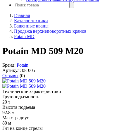
Главная
Каталог техники
Башенные краны
Продажа верхнеповоротных кранов
Potain MD
Potain MD 509 M20
Бренд:
Potain
Артикул:
08-005
Отзывы
(0)
Технические характеристики
Грузоподъемность
20 т
Высота подъема
92.8 м
Макс. радиус
80 м
Г/п на конце стрелы