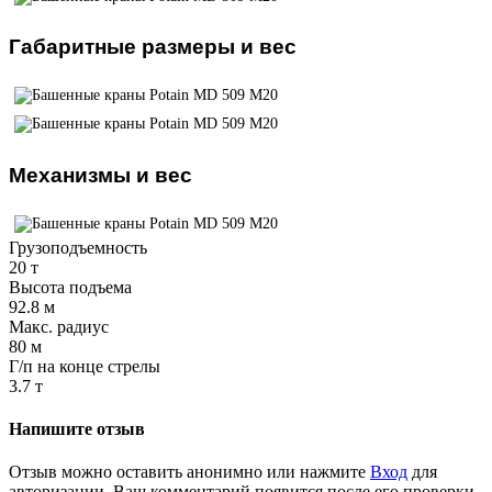
Габаритные размеры и вес
Механизмы и вес
Грузоподъемность
20 т
Высота подъема
92.8 м
Макс. радиус
80 м
Г/п на конце стрелы
3.7 т
Напишите отзыв
Отзыв можно оставить анонимно или нажмите
Вход
для
авторизации. Ваш комментарий появится после его проверки