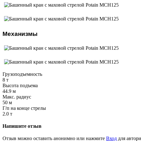
Механизмы
Грузоподъемность
8 т
Высота подъема
44.9 м
Макс. радиус
50 м
Г/п на конце стрелы
2.0 т
Напишите отзыв
Отзыв можно оставить анонимно или нажмите
Вход
для автори