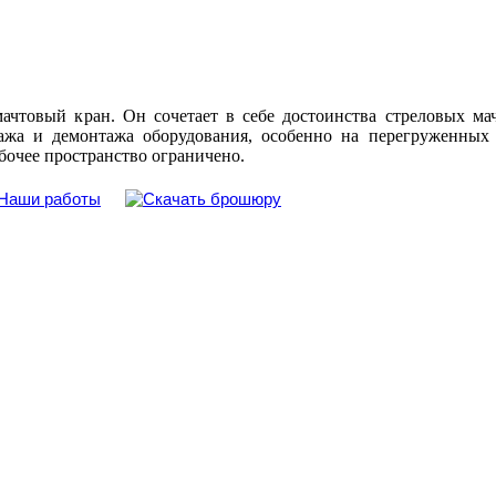
чтовый кран. Он сочетает в себе достоинства стреловых ма
тажа и демонтажа оборудования, особенно на перегруженных 
абочее пространство ограничено.