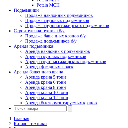
Potain MCH
Подъемники
Продажа наклонных подъемников
Продажа грузовых подъемников
Продажа грузопассажирских подъемников
Строительная техника б/у
Продажа башенных кранов б/у
Продажа подъемников б/у
Аренда подъемника
Аренда наклонных подъемников
Аренда грузовых подъемников
Аренда грузопассажирских подъемников
Аренда фасадных люлек
Аренда башенного крана
Аренда крана 5 тонн
Аренда крана 6 тонн
Аренда крана 8 тонн
Аренда крана 10 тонн
Аренда крана 12 тонн
Аренда быстромонтируемых кранов
Главная
Каталог техники