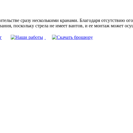
льстве сразу несколькими кранами. Благодаря отсутствию огол
ания, поскольку стрела не имеет вантов, и ее монтаж может осущ