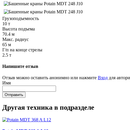
Грузоподъемность
10 т
Высота подъема
70.4 м
Макс. радиус
65 м
Г/п на конце стрелы
2.5 т
Напишите отзыв
Отзыв можно оставить анонимно или нажмите
Вход
для автори
Имя
Отправить
Другая техника в подразделе