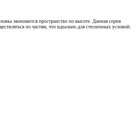
овка экономится пространство по высоте. Данная серия
ествляться по частям, что идеально для стесненных условий.