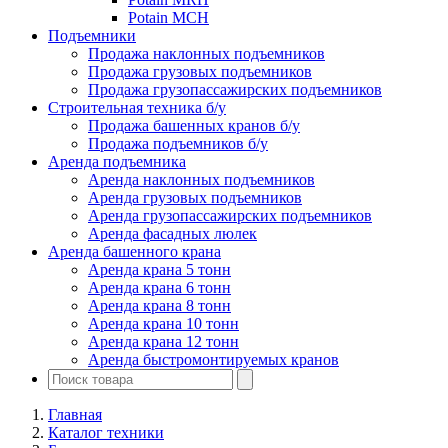
Potain MCH
Подъемники
Продажа наклонных подъемников
Продажа грузовых подъемников
Продажа грузопассажирских подъемников
Строительная техника б/у
Продажа башенных кранов б/у
Продажа подъемников б/у
Аренда подъемника
Аренда наклонных подъемников
Аренда грузовых подъемников
Аренда грузопассажирских подъемников
Аренда фасадных люлек
Аренда башенного крана
Аренда крана 5 тонн
Аренда крана 6 тонн
Аренда крана 8 тонн
Аренда крана 10 тонн
Аренда крана 12 тонн
Аренда быстромонтируемых кранов
Главная
Каталог техники