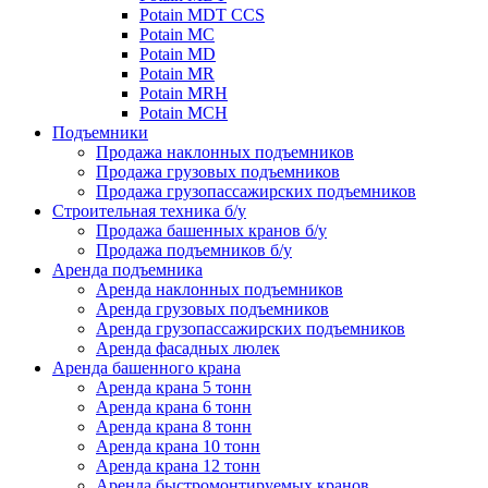
Potain MDT CCS
Potain MC
Potain MD
Potain MR
Potain MRH
Potain MCH
Подъемники
Продажа наклонных подъемников
Продажа грузовых подъемников
Продажа грузопассажирских подъемников
Строительная техника б/у
Продажа башенных кранов б/у
Продажа подъемников б/у
Аренда подъемника
Аренда наклонных подъемников
Аренда грузовых подъемников
Аренда грузопассажирских подъемников
Аренда фасадных люлек
Аренда башенного крана
Аренда крана 5 тонн
Аренда крана 6 тонн
Аренда крана 8 тонн
Аренда крана 10 тонн
Аренда крана 12 тонн
Аренда быстромонтируемых кранов