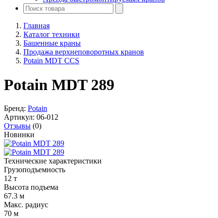
Главная
Каталог техники
Башенные краны
Продажа верхнеповоротных кранов
Potain MDT CCS
Potain MDT 289
Бренд:
Potain
Артикул:
06-012
Отзывы
(0)
Новинки
Технические характеристики
Грузоподъемность
12 т
Высота подъема
67.3 м
Макс. радиус
70 м