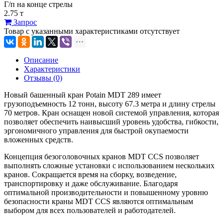
Г/п на конце стрелы
2.75 т
Запрос
Товар с указанными характеристиками отсутствует
Описание
Характеристики
Отзывы (0)
Новый башенный кран Potain MDT 289 имеет
грузоподъемность 12 тонн, высоту 67.3 метра и длину стрелы
70 метров. Кран оснащен новой системой управления, которая
позволяет обеспечить наивысший уровень удобства, гибкости,
эргономичного управления для быстрой окупаемости
вложенных средств.
Концепция безоголовочных кранов MDT CCS позволяет
выполнять сложные установки с использованием нескольких
кранов. Сокращается время на сборку, возведение,
транспортировку и даже обслуживание. Благодаря
оптимальной производительности и повышенному уровню
безопасности краны MDT CCS являются оптимальным
выбором для всех пользователей и работодателей.