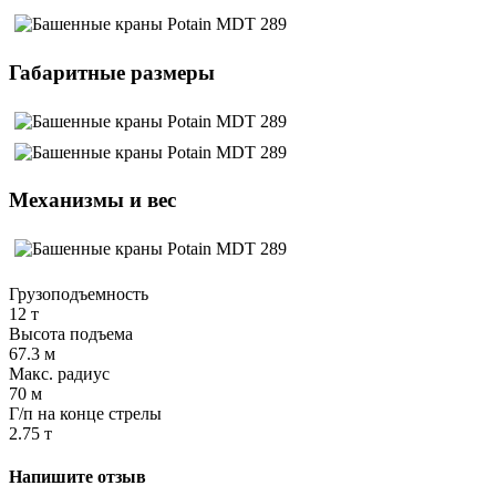
Габаритные размеры
Механизмы и вес
Грузоподъемность
12 т
Высота подъема
67.3 м
Макс. радиус
70 м
Г/п на конце стрелы
2.75 т
Напишите отзыв