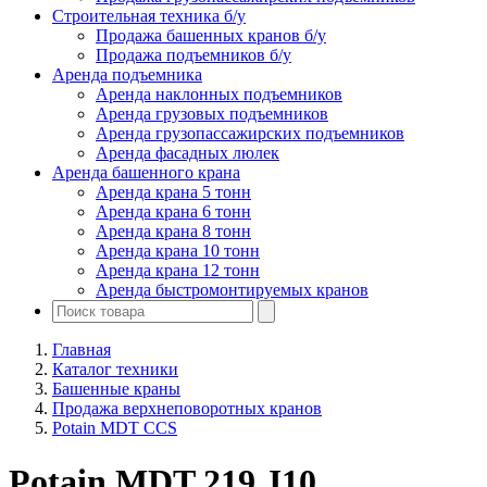
Строительная техника б/у
Продажа башенных кранов б/у
Продажа подъемников б/у
Аренда подъемника
Аренда наклонных подъемников
Аренда грузовых подъемников
Аренда грузопассажирских подъемников
Аренда фасадных люлек
Аренда башенного крана
Аренда крана 5 тонн
Аренда крана 6 тонн
Аренда крана 8 тонн
Аренда крана 10 тонн
Аренда крана 12 тонн
Аренда быстромонтируемых кранов
Главная
Каталог техники
Башенные краны
Продажа верхнеповоротных кранов
Potain MDT CCS
Potain MDT 219 J10