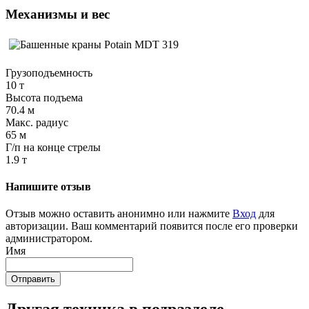
Механизмы и вес
Грузоподъемность
10 т
Высота подъема
70.4 м
Макс. радиус
65 м
Г/п на конце стрелы
1.9 т
Напишите отзыв
Отзыв можно оставить анонимно или нажмите
Вход
для
авторизации. Ваш комментарий появится после его проверки
администратором.
Имя
Отправить