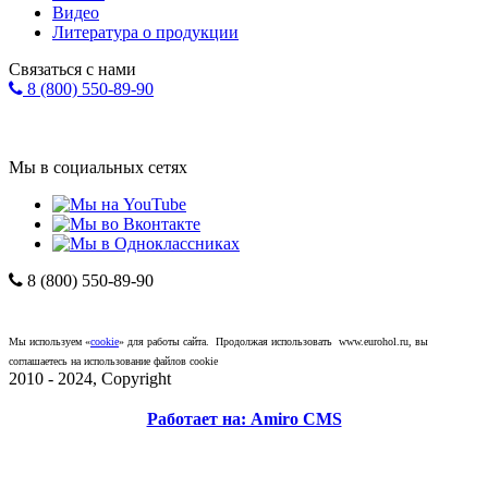
Видео
Литература о продукции
Связаться с нами
8 (800) 550-89-90
Форма обратной связи
info@eurohol.ru
Мы в социальных сетях
8 (800) 550-89-90
Компания "ЕвроХолдинг"
*
Политика
конфиденциальности
.
Мы используем «
cookie
» для работы сайта. Продолжая использовать www.eurohol.ru, вы
соглашаетесь на использование файлов cookie
2010 - 2024, Copyright
Работает на: Amiro CMS