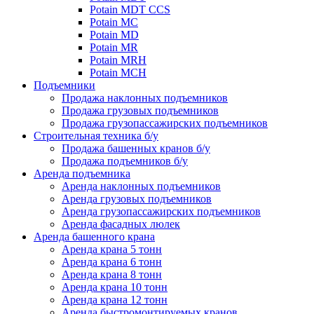
Potain MDT CCS
Potain MC
Potain MD
Potain MR
Potain MRH
Potain MCH
Подъемники
Продажа наклонных подъемников
Продажа грузовых подъемников
Продажа грузопассажирских подъемников
Строительная техника б/у
Продажа башенных кранов б/у
Продажа подъемников б/у
Аренда подъемника
Аренда наклонных подъемников
Аренда грузовых подъемников
Аренда грузопассажирских подъемников
Аренда фасадных люлек
Аренда башенного крана
Аренда крана 5 тонн
Аренда крана 6 тонн
Аренда крана 8 тонн
Аренда крана 10 тонн
Аренда крана 12 тонн
Аренда быстромонтируемых кранов