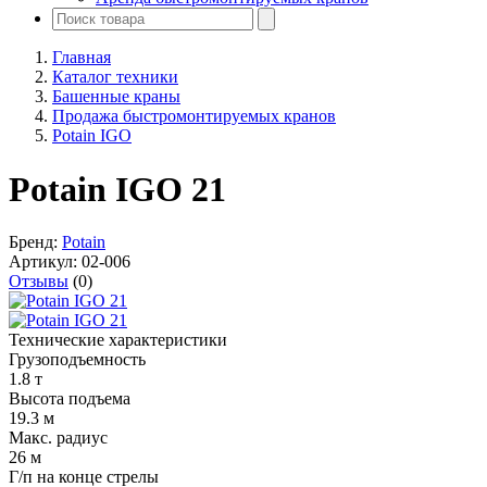
Главная
Каталог техники
Башенные краны
Продажа быстромонтируемых кранов
Potain IGO
Potain IGO 21
Бренд:
Potain
Артикул:
02-006
Отзывы
(0)
Технические характеристики
Грузоподъемность
1.8 т
Высота подъема
19.3 м
Макс. радиус
26 м
Г/п на конце стрелы