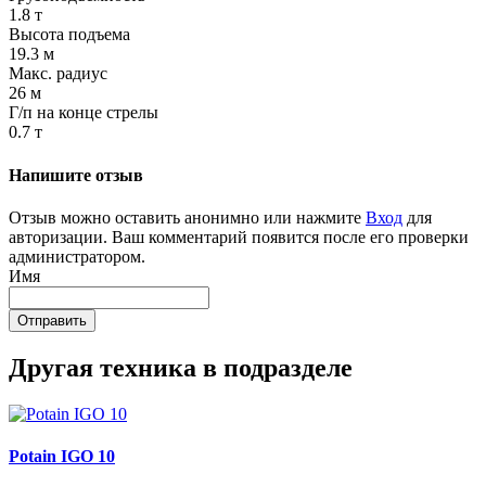
1.8 т
Высота подъема
19.3 м
Макс. радиус
26 м
Г/п на конце стрелы
0.7 т
Напишите отзыв
Отзыв можно оставить анонимно или нажмите
Вход
для
авторизации. Ваш комментарий появится после его проверки
администратором.
Имя
Отправить
Другая техника в подразделе
Potain IGO 10