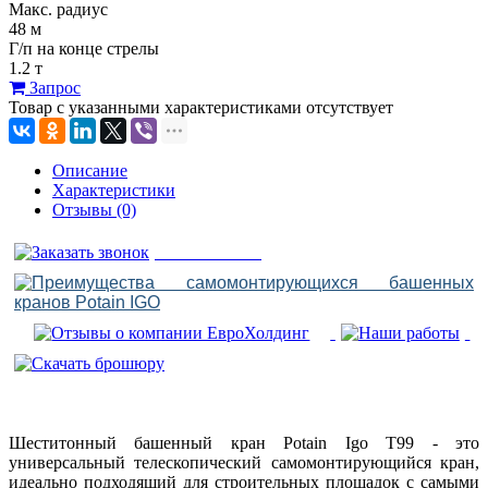
Макс. радиус
48 м
Г/п на конце стрелы
1.2 т
Запрос
Товар с указанными характеристиками отсутствует
Описание
Характеристики
Отзывы (0)
Шеститонный башенный кран Potain Igo T99 - это
универсальный телескопический самомонтирующийся кран,
идеально подходящий для строительных площадок с самыми