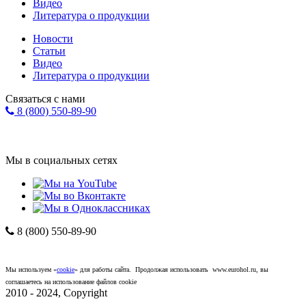
Видео
Литература о продукции
Новости
Статьи
Видео
Литература о продукции
Связаться с нами
8 (800) 550-89-90
Форма обратной связи
info@eurohol.ru
Мы в социальных сетях
8 (800) 550-89-90
Компания "ЕвроХолдинг"
*
Политика
конфиденциальности
.
Мы используем «
cookie
» для работы сайта. Продолжая использовать www.eurohol.ru, вы
соглашаетесь на использование файлов cookie
2010 - 2024, Copyright