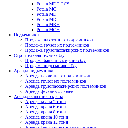
Potain MDT CCS
Potain MC
Potain MD
Potain MR
Potain MRH
Potain MCH
Подъемники
Продажа наклонных подъемников
Продажа грузовых подъемников
Продажа грузопассажирских подъемников
Строительная техника б/у
Продажа башенных кранов б/у
Продажа подъемников б/у
Аренда подъемника
Аренда наклонных подъемников
Аренда грузовых подъемников
Аренда грузопассажирских подъемников
Аренда фасадных люлек
Аренда башенного крана
Аренда крана 5 тонн
Аренда крана 6 тонн
Аренда крана 8 тонн
Аренда крана 10 тонн
Аренда крана 12 тонн
Аренда быстромонтируемых кранов