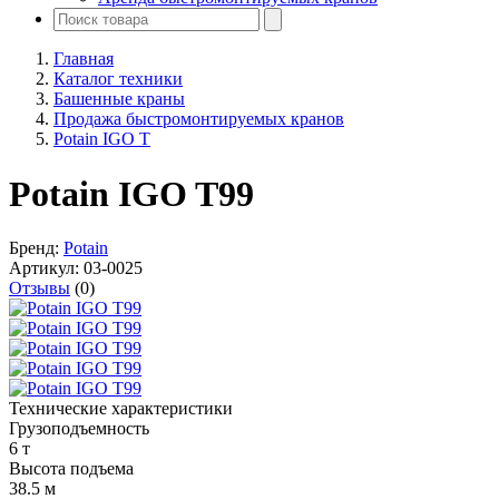
Главная
Каталог техники
Башенные краны
Продажа быстромонтируемых кранов
Potain IGO T
Potain IGO T99
Бренд:
Potain
Артикул:
03-0025
Отзывы
(0)
Технические характеристики
Грузоподъемность
6 т
Высота подъема
38.5 м