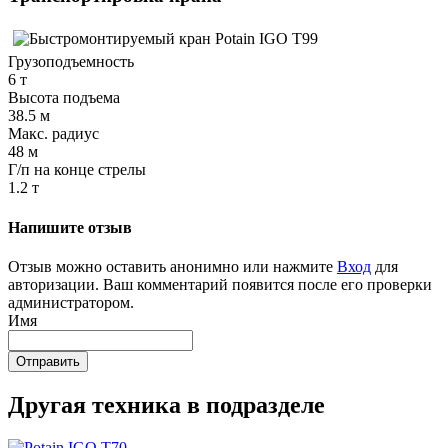
Грузоподъемность
6 т
Высота подъема
38.5 м
Макс. радиус
48 м
Г/п на конце стрелы
1.2 т
Напишите отзыв
Отзыв можно оставить анонимно или нажмите
Вход
для
авторизации. Ваш комментарий появится после его проверки
администратором.
Имя
Отправить
Другая техника в подразделе