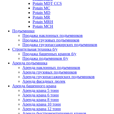
Potain MDT CCS
Potain MC
Potain MD
Potain MR
Potain MRH
Potain MCH
Подъемники
Продажа наклонных подъемников
Продажа грузовых подъемников
Продажа грузопассажирских подъемников
Строительная техника б/у
Продажа башенных кранов б/у
Продажа подъемников б/у
Аренда подъемника
Аренда наклонных подъемников
Аренда грузовых подъемников
Аренда грузопассажирских подъемников
Аренда фасадных люлек
Аренда башенного крана
Аренда крана 5 тонн
Аренда крана 6 тонн
Аренда крана 8 тонн
Аренда крана 10 тонн
Аренда крана 12 тонн
Аренда быстромонтируемых кранов