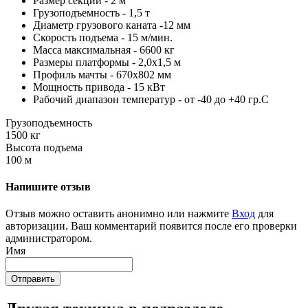
Размер секций - 2 м
Грузоподъемность - 1,5 т
Диаметр грузового каната -12 мм
Скорость подъема - 15 м/мин.
Масса максимальная - 6600 кг
Размеры платформы - 2,0х1,5 м
Профиль мачты - 670х802 мм
Мощность привода - 15 кВт
Рабочий диапазон температур - от -40 до +40 гр.С
Грузоподъемность
1500 кг
Высота подъема
100 м
Напишите отзыв
Отзыв можно оставить анонимно или нажмите
Вход
для
авторизации. Ваш комментарий появится после его проверки
администратором.
Имя
Отправить