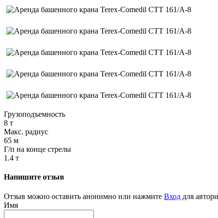
Грузоподъемность
8 т
Макс. радиус
65 м
Г/п на конце стрелы
1.4 т
Напишите отзыв
Отзыв можно оставить анонимно или нажмите
Вход
для автори
Имя