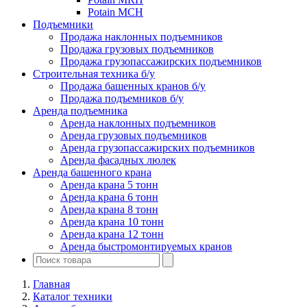
Potain MCH
Подъемники
Продажа наклонных подъемников
Продажа грузовых подъемников
Продажа грузопассажирских подъемников
Строительная техника б/у
Продажа башенных кранов б/у
Продажа подъемников б/у
Аренда подъемника
Аренда наклонных подъемников
Аренда грузовых подъемников
Аренда грузопассажирских подъемников
Аренда фасадных люлек
Аренда башенного крана
Аренда крана 5 тонн
Аренда крана 6 тонн
Аренда крана 8 тонн
Аренда крана 10 тонн
Аренда крана 12 тонн
Аренда быстромонтируемых кранов
Главная
Каталог техники