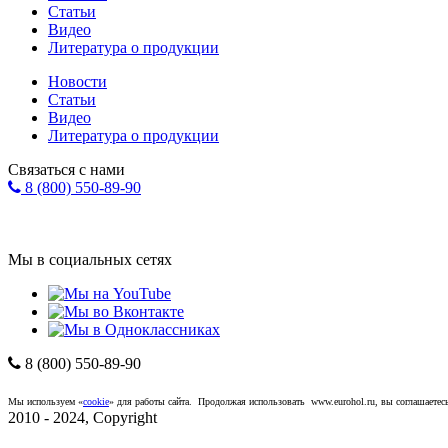
Статьи
Видео
Литература о продукции
Новости
Статьи
Видео
Литература о продукции
Связаться с нами
8 (800) 550-89-90
Форма обратной связи
info@eurohol.ru
Мы в социальных сетях
8 (800) 550-89-90
Компания "ЕвроХолдинг"
*
Политика конфиденциальност
Мы используем «
cookie
» для работы сайта. Продолжая использовать www.eurohol.ru, вы соглашаетесь
2010 - 2024, Copyright