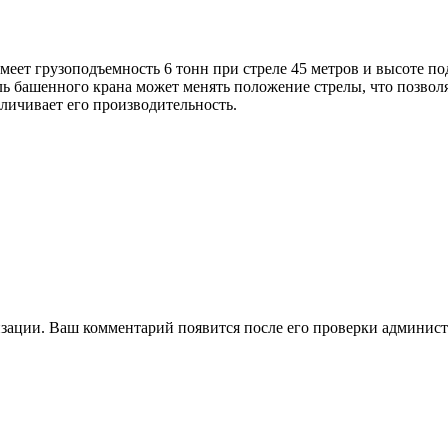
меет грузоподъемность 6 тонн при стреле 45 метров и высоте по
ь башенного крана может менять положение стрелы, что позвол
еличивает его производительность.
зации. Ваш комментарий появится после его проверки админист