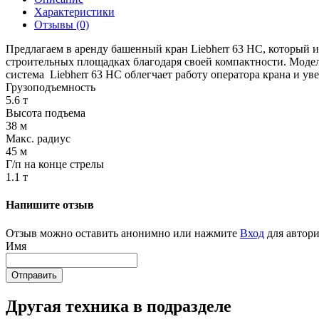
Характеристики
Отзывы (0)
Предлагаем в аренду башенный кран Liebherr 63 HC, который и
строительных площадках благодаря своей компактности. Модел
система Liebherr 63 HC облегчает работу оператора крана и ув
Грузоподъемность
5.6 т
Высота подъема
38 м
Макс. радиус
45 м
Г/п на конце стрелы
1.1 т
Напишите отзыв
Отзыв можно оставить анонимно или нажмите
Вход
для автори
Имя
Отправить
Другая техника в подразделе