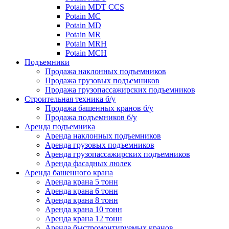
Potain MDT CCS
Potain MC
Potain MD
Potain MR
Potain MRH
Potain MCH
Подъемники
Продажа наклонных подъемников
Продажа грузовых подъемников
Продажа грузопассажирских подъемников
Строительная техника б/у
Продажа башенных кранов б/у
Продажа подъемников б/у
Аренда подъемника
Аренда наклонных подъемников
Аренда грузовых подъемников
Аренда грузопассажирских подъемников
Аренда фасадных люлек
Аренда башенного крана
Аренда крана 5 тонн
Аренда крана 6 тонн
Аренда крана 8 тонн
Аренда крана 10 тонн
Аренда крана 12 тонн
Аренда быстромонтируемых кранов