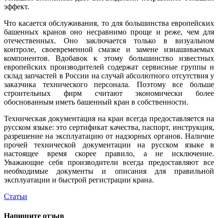
эффект.
Что касается обслуживания, то для большинства европейских
башенных кранов оно несравнимо проще и реже, чем для
отечественных. Оно заключается только в визуальном
контроле, своевременной смазке и замене изнашиваемых
компонентов. Вдобавок к этому большинство известных
европейских производителей содержат сервисные группы и
склад запчастей в России на случай абсолютного отсутствия у
заказчика технического персонала. Поэтому все больше
строительных фирм считают экономически более
обоснованным иметь башенный кран в собственности.
Техническая документация на кран всегда предоставляется на
русском языке: это сертификат качества, паспорт, инструкция,
разрешение на эксплуатацию от надзорных органов. Наличие
прочей технической документации на русском языке в
настоящее время скорее правило, а не исключение.
Уважающие себя производители всегда предоставляют все
необходимые документы и описания для правильной
эксплуатации и быстрой регистрации крана.
Статьи
Напишите отзыв