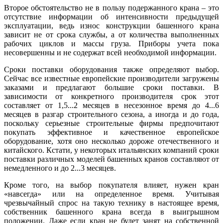
Второе обстоятельство не в пользу подержанного крана – это
отсутствие информации об интенсивности предыдущей
эксплуатации, ведь износ конструкции башенного крана
зависит не от срока службы, а от количества выполненных
рабочих циклов и массы груза. Приборы учета пока
несовершенны и не содержат всей необходимой информации.
Сроки поставки оборудования также определяют выбор.
Сейчас все известные европейские производители загружены
заказами и предлагают большие сроки поставки. В
зависимости от конкретного производителя срок этот
составляет от 1,5...2 месяцев в несезонное время до 4...6
месяцев в разгар строительного сезона, а иногда и до года,
поскольку серьезные строительные фирмы предпочитают
покупать эффективное и качественное европейское
оборудование, хотя оно несколько дороже отечественного и
китайского. Кстати, у некоторых итальянских компаний сроки
поставки различных моделей башенных кранов составляют от
немедленного и до 2...3 месяцев.
Кроме того, на выбор покупателя влияет, нужен кран
«навсегда» или на определенное время. Учитывая
чрезвычайный спрос на такую технику в настоящее время,
собственник башенного крана всегда в выигрышном
положении. Даже если кран не будет занят на собственной