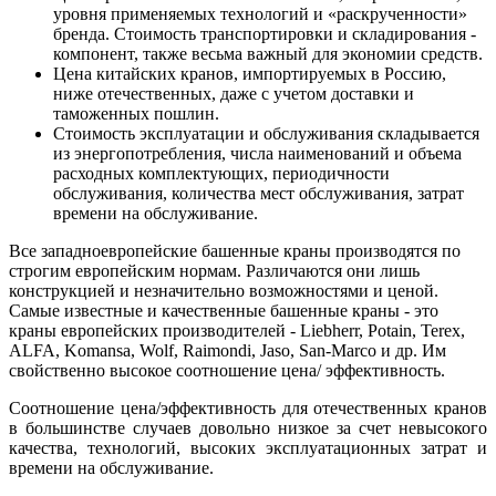
уровня применяемых технологий и «раскрученности»
бренда. Стоимость транспортировки и складирования -
компонент, также весьма важный для экономии средств.
Цена китайских кранов, импортируемых в Россию,
ниже отечественных, даже с учетом доставки и
таможенных пошлин.
Стоимость эксплуатации и обслуживания складывается
из энергопотребления, числа наименований и объема
расходных комплектующих, периодичности
обслуживания, количества мест обслуживания, затрат
времени на обслуживание.
Все западноевропейские башенные краны производятся по
строгим европейским нормам. Различаются они лишь
конструкцией и незначительно возможностями и ценой.
Самые известные и качественные башенные краны - это
краны европейских производителей - Liebherr, Potain, Terex,
ALFA, Komansa, Wolf, Raimondi, Jaso, San-Marco и др. Им
свойственно высокое соотношение цена/ эффективность.
Соотношение цена/эффективность для отечественных кранов
в большинстве случаев довольно низкое за счет невысокого
качества, технологий, высоких эксплуатационных затрат и
времени на обслуживание.