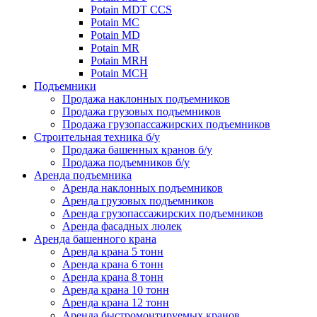
Potain MDT CCS
Potain MC
Potain MD
Potain MR
Potain MRH
Potain MCH
Подъемники
Продажа наклонных подъемников
Продажа грузовых подъемников
Продажа грузопассажирских подъемников
Строительная техника б/у
Продажа башенных кранов б/у
Продажа подъемников б/у
Аренда подъемника
Аренда наклонных подъемников
Аренда грузовых подъемников
Аренда грузопассажирских подъемников
Аренда фасадных люлек
Аренда башенного крана
Аренда крана 5 тонн
Аренда крана 6 тонн
Аренда крана 8 тонн
Аренда крана 10 тонн
Аренда крана 12 тонн
Аренда быстромонтируемых кранов