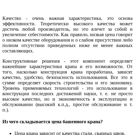
Качество - очень важная характеристика, это основа
эффективности. Теоретически высокого качества может
достичь любой производитель, но это влечет за собой и
увеличение себестоимости. Как правило, низкая цена говорит
о низком качестве оборудования и о слабом присутствии либо
полном отсутствии приведенных ниже не менее важных
составляющих.
Конструктивные решения - этот компонент определяет
важнейшие характеристики крана и его возможности. От
того, насколько конструкция крана проработана, зависят
качество, удобство, безопасность использования. Все это в
сумме определяет скорость строительства и его экономику.
Уровень применяемых технологий - это использование в
конструкции последних достижений науки, т. е. не просто
высокое качество, но и экономичность в эксплуатации и
обслуживании (высокий к.п.д., простое обслуживание и т.
п.).
Из чего складывается цена башенного крана?
Цена крана зависит от качества стали, сварных швов,