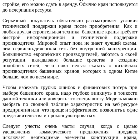
стройке, его можно сдать в аренду. Обычно кран используется
до исчерпания ресурса.
Серьезный покупатель обязательно рассматривает условия
технической поддержки крана после приобретения. Как и
любая другая строительная техника, башенные краны требуют
быстрой информационной и технической поддержки
производителя. Мировой опыт пока не знает лучшей схемы,
чем сервисно-дилерская сеть без внутренней конкуренции.
Большинство европейских производителей, заботясь о своей
репутации, вкладывают большие средства в создание
подобных сетей, чего пока нельзя сказать о китайских
производителях башенных кранов, которых в одном Китае
больше, чем во всем мире.
Чтобы избежать грубых ошибок и финансовых потерь при
выборе башенного крана, надо глубоко вникнуть в тонкости
данной техники или доверить это специалисту. Модель можно
выбрать по сводной таблице характеристик на веб-ресурсе
предприятия или, что проще и эффективнее, позвонить в офис
представительства и проконсультироваться.
Следует учесть: очень часты случаи, когда с целью
удешевления коммерческого предложения продавец
исключает необходимые элементы конструкции крана,