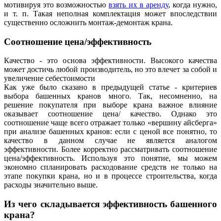
мотивируя это возможностью
взять их в аренду
, когда нужно,
и т. п. Такая неполная комплектация может впоследствии
существенно осложнить монтаж-демонтаж крана.
Соотношение цена/эффективность
Качество - это основа эффективности. Высокого качества
может достичь любой производитель, но это влечет за собой и
увеличение себестоимости
Как уже было сказано в предыдущей статье - критериев
выбора башенных кранов много. Так, несомненно, на
решение покупателя при выборе крана важное влияние
оказывает соотношение цена/ качество. Однако это
соотношение чаще всего отражает только «вершину айсберга»
при анализе башенных кранов: если с ценой все понятно, то
качество в данном случае не является аналогом
эффективности. Более корректно рассматривать соотношение
цена/эффективность. Используя это понятие, мы можем
экономно спланировать расходование средств не только на
этапе покупки крана, но и в процессе строительства, когда
расходы значительно выше.
Из чего складывается эффективность башенного
крана?