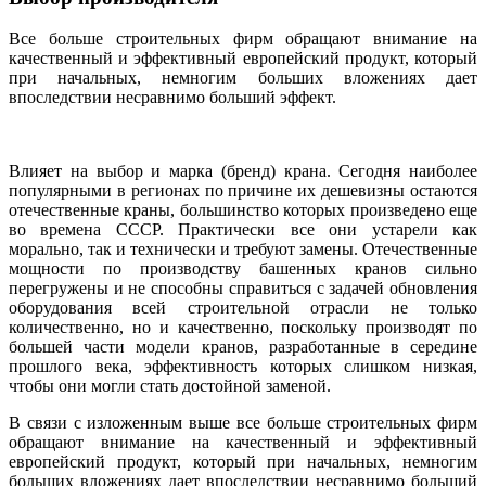
Все больше строительных фирм обращают внимание на
качественный и эффективный европейский продукт, который
при начальных, немногим больших вложениях дает
впоследствии несравнимо больший эффект.
Влияет на выбор и марка (бренд) крана. Сегодня наиболее
популярными в регионах по причине их дешевизны остаются
отечественные краны, большинство которых произведено еще
во времена СССР. Практически все они устарели как
морально, так и технически и требуют замены. Отечественные
мощности по производству башенных кранов сильно
перегружены и не способны справиться с задачей обновления
оборудования всей строительной отрасли не только
количественно, но и качественно, поскольку производят по
большей части модели кранов, разработанные в середине
прошлого века, эффективность которых слишком низкая,
чтобы они могли стать достойной заменой.
В связи с изложенным выше все больше строительных фирм
обращают внимание на качественный и эффективный
европейский продукт, который при начальных, немногим
больших вложениях дает впоследствии несравнимо больший