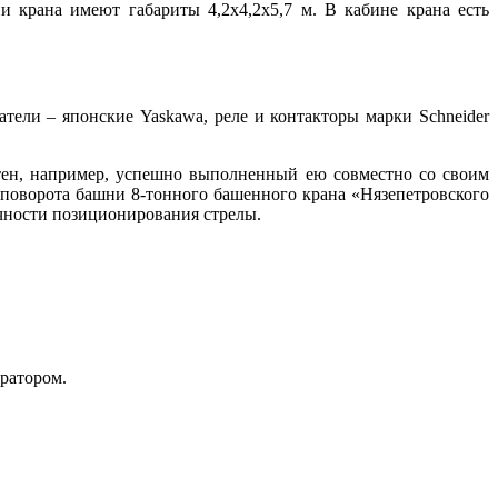
и крана имеют габариты 4,2х4,2х5,7 м. В кабине крана есть
ели – японские Yaskawa, реле и контакторы марки Schneider
естен, например, успешно выполненный ею совместно со своим
ворота башни 8-тонного башенного крана «Нязепетровского
очности позиционирования стрелы.
ратором.