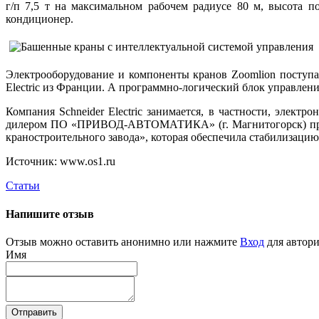
г/п 7,5 т на максимальном рабочем радиусе 80 м, высота п
кондиционер.
Электрооборудование и компоненты кранов Zoomlion поступа
Electric из Франции. А программно-логический блок управлени
Компания Schneider Electric занимается, в частности, элек
дилером ПО «ПРИВОД-АВТОМАТИКА» (г. Магнитогорск) проект
краностроительного завода», которая обеспечила стабилизаци
Источник: www.os1.ru
Статьи
Напишите отзыв
Отзыв можно оставить анонимно или нажмите
Вход
для автори
Имя
Отправить