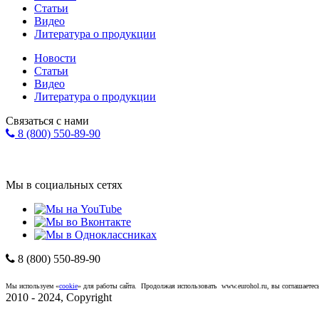
Статьи
Видео
Литература о продукции
Новости
Статьи
Видео
Литература о продукции
Связаться с нами
8 (800) 550-89-90
Форма обратной связи
info@eurohol.ru
Мы в социальных сетях
8 (800) 550-89-90
Компания "ЕвроХолдинг"
*
Политика конфиденциальност
Мы используем «
cookie
» для работы сайта. Продолжая использовать www.eurohol.ru, вы соглашаетесь
2010 - 2024, Copyright