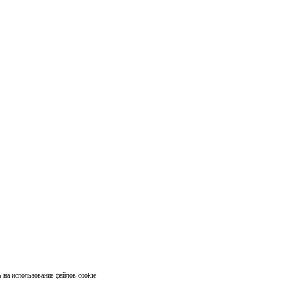
и
.
 на использование файлов cookie