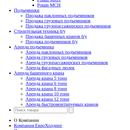
Potain MCH
Подъемники
Продажа наклонных подъемников
Продажа грузовых подъемников
Продажа грузопассажирских подъемников
Строительная техника б/у
Продажа башенных кранов б/у
Продажа подъемников б/у
Аренда подъемника
Аренда наклонных подъемников
Аренда грузовых подъемников
Аренда грузопассажирских подъемников
Аренда фасадных люлек
Аренда башенного крана
Аренда крана 5 тонн
Аренда крана 6 тонн
Аренда крана 8 тонн
Аренда крана 10 тонн
Аренда крана 12 тонн
Аренда быстромонтируемых кранов
О Компании
Компания ЕвроХолдинг