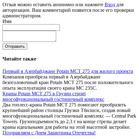
Отзыв можно оставить анонимно или нажмите
Вход
для
авторизации. Ваш комментарий появится после его проверки
администратором.
Имя
Отправить
Читайте также
Первый в Азербайджане Potain MCT 275 для жилого проекта
Компания приобрела первый в Азербайджане
безоголовочный кран Potain MCT 275 после положительного
опыта эксплуатации своего крана MC 235C.
Краны Potain MCT 275 в Грузии строят
многофункциональный гостиничный комплекс
Два топлесс-крана Potain MCT 275 помогают преобразить
крупнейший район столицы Грузии Тбилиси, создав новый
многофункциональный гостиничный комплекс — Central Park
Towers. Грузоподъемность до 2,3 т на конце стрелы делает
краны идеальными для работы на этой высотной застройке.
Поздравляем с Днем Защитника Отечества!