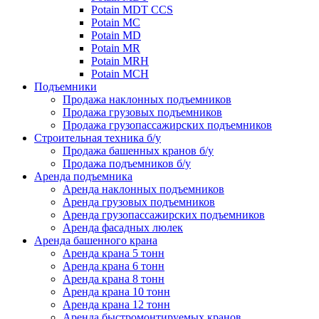
Potain MDT CCS
Potain MC
Potain MD
Potain MR
Potain MRH
Potain MCH
Подъемники
Продажа наклонных подъемников
Продажа грузовых подъемников
Продажа грузопассажирских подъемников
Строительная техника б/у
Продажа башенных кранов б/у
Продажа подъемников б/у
Аренда подъемника
Аренда наклонных подъемников
Аренда грузовых подъемников
Аренда грузопассажирских подъемников
Аренда фасадных люлек
Аренда башенного крана
Аренда крана 5 тонн
Аренда крана 6 тонн
Аренда крана 8 тонн
Аренда крана 10 тонн
Аренда крана 12 тонн
Аренда быстромонтируемых кранов