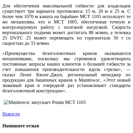
Для обеспечения максимальной гибкости для владельцев
существует три варианта противовеса: 15 м, 20 м и 25 м. С
более чем 1070 м каната на барабане MCT 1105 использует те
же механизмы, что и MCT 1005, обеспечивая точную и
контролируемую работу с полезной нагрузкой. Скорость
вертикального подъема может достигать 88 м/мин, а тележка
25 DVFC 25 может перемещать по горизонтали 50 т со
скоростью до 33 м/мин.
«Преимущества безоголовочных кранов оказываются
неоценимыми, поскольку мы стремимся удовлетворить
постоянные запросы наших клиентов о большей гибкости за
счет повышения производительности вдоль стрелы», —
сказал Леонг Квонг-Джун, региональный менеджер по
продукции для башенных кранов в Manitowoc. «Этот новый
знаковый кран в очередной раз устанавливает стандарты
безоголовочной конструкции».
Новости
Напишите отзыв