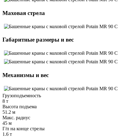
Маховая стрела
Габаритные размеры и вес
Механизмы и вес
Грузоподъемность
8 т
Высота подъема
51.2 м
Макс. радиус
45 м
Г/п на конце стрелы
1.6 т