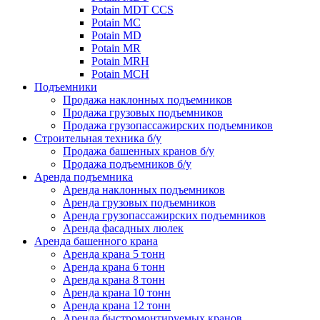
Potain MDT CCS
Potain MC
Potain MD
Potain MR
Potain MRH
Potain MCH
Подъемники
Продажа наклонных подъемников
Продажа грузовых подъемников
Продажа грузопассажирских подъемников
Строительная техника б/у
Продажа башенных кранов б/у
Продажа подъемников б/у
Аренда подъемника
Аренда наклонных подъемников
Аренда грузовых подъемников
Аренда грузопассажирских подъемников
Аренда фасадных люлек
Аренда башенного крана
Аренда крана 5 тонн
Аренда крана 6 тонн
Аренда крана 8 тонн
Аренда крана 10 тонн
Аренда крана 12 тонн
Аренда быстромонтируемых кранов