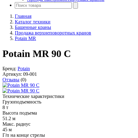
Главная
Каталог техники
Башенные краны
Продажа верхнеповоротных кранов
Potain MR
Potain MR 90 C
Бренд:
Potain
Артикул:
09-001
Отзывы
(0)
Технические характеристики
Грузоподъемность
8 т
Высота подъема
51.2 м
Макс. радиус
45 м
Г/п на конце стрелы